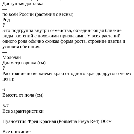
Доступная доставка
—
по всей России (растения с весны)
Род
?
Это подгруппа внутри семейства, объединяющая близкие
виды растений с похожими признаками. У всех растений
одного рода обычно схожая форма роста, строение цветка и
условия обитания.
—
Молочай
Диаметр горшка (см)
?
Расстояние по верхнему краю от одного края до другого через
центр
—
6
Высота от пола (см)
—
5-7
Все характеристики
Пуансеттия Фрея Красная (Poinsettia Freya Red) D6см
Все описание