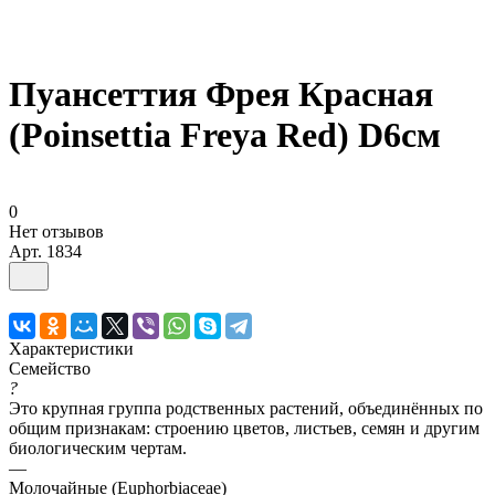
Пуансеттия Фрея Красная
(Poinsettia Freya Red) D6см
0
Нет отзывов
Арт.
1834
Характеристики
Семейство
?
Это крупная группа родственных растений, объединённых по
общим признакам: строению цветов, листьев, семян и другим
биологическим чертам.
—
Молочайные (Euphorbiaceae)