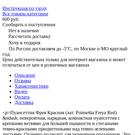
Инструкция по уходу
Все товары категории
600 руб.
Сообщить о поступлении
Нет в наличии
Рассчитать доставку
Хочу в подарок
По России доставляем до -5°C, по Москве и МО круглый
год.
Цена действительна только для интернет-магазина и может
отличаться от цен в розничных магазинах
Описание
Отзывы
Характеристики
Видео
Оплата
Доставка
<p>Пуансеттия Фрея Красная (лат. Poinsettia Freya Red)
&ndash; невероятная, нарядная, компактная пуансеттия с
крепкими ветвями для большей пышности и стегаными
темно-красными прицветниками над темно-зелеными
листьями. Отлично подходит для украшения праздников. Это