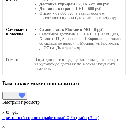
Доставка курьером СДЭК
- от 300 руб.
Доставка в страны СНГ
- 600 руб.
Оптом
- от 600 руб. в зависимости от
населенного пункта (уточнить по телефону).
Самовывоз
Самовывоз в Москве и МО
- 0 руб.
в Москве
Самовывоз доступен в ТЦ МЕГА (Белая Дача,
Химки), ТЦ Авиапарк, ТЦ Европолис, а также
со
склада
по адресу: г. Москва, ул. Костякова,
д. 7/7 (м. Дмитровская).
Важно
В праздничные и предпраздничные дни тарифы
на курьерскую доставку по Москве могут быть
изменены.
Вам также может понравиться
Быстрый просмотр
390 руб.
Цветочный горшок графитовый 0,7л (набор 3шт)
0