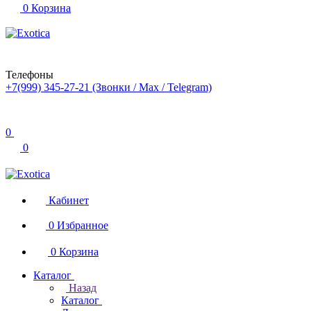
0
Корзина
Телефоны
+7(999) 345-27-21
(Звонки / Max / Telegram)
0
0
Кабинет
0
Избранное
0
Корзина
Каталог
Назад
Каталог