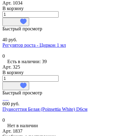
Арт.
1034
В корзину
Быстрый просмотр
40 руб.
Регулятор роста - Циркон 1 мл
0
Есть в наличии: 39
Арт.
325
В корзину
Быстрый просмотр
600 руб.
Пуансеттия Белая (Poinsettia White) D6см
0
Нет в наличии
Арт.
1837