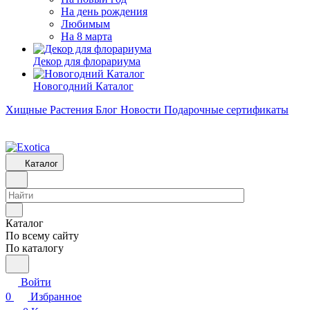
На день рождения
Любимым
На 8 марта
Декор для флорариума
Новогодний Каталог
Хищные Растения
Блог
Новости
Подарочные сертификаты
Каталог
Каталог
По всему сайту
По каталогу
Войти
0
Избранное