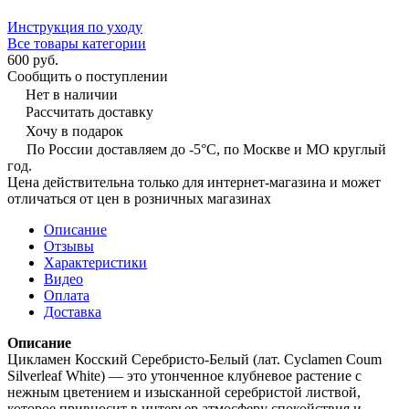
Инструкция по уходу
Все товары категории
600 руб.
Сообщить о поступлении
Нет в наличии
Рассчитать доставку
Хочу в подарок
По России доставляем до -5°C, по Москве и МО круглый
год.
Цена действительна только для интернет-магазина и может
отличаться от цен в розничных магазинах
Описание
Отзывы
Характеристики
Видео
Оплата
Доставка
Описание
Цикламен Косский Серебристо-Белый (лат. Cyclamen Coum
Silverleaf White) — это утонченное клубневое растение с
нежным цветением и изысканной серебристой листвой,
которое привносит в интерьер атмосферу спокойствия и