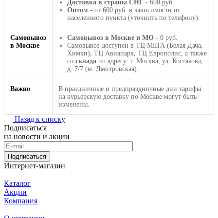
Доставка в страны СНГ
- 600 руб.
Оптом
- от 600 руб. в зависимости от
населенного пункта (уточнить по телефону).
Самовывоз
Самовывоз в Москве и МО
- 0 руб.
в Москве
Самовывоз доступен в ТЦ МЕГА (Белая Дача,
Химки), ТЦ Авиапарк, ТЦ Европолис, а также
со
склада
по адресу: г. Москва, ул. Костякова,
д. 7/7 (м. Дмитровская).
Важно
В праздничные и предпраздничные дни тарифы
на курьерскую доставку по Москве могут быть
изменены.
Назад к списку
Подписаться
на новости и акции
Подписаться
Интернет-магазин
Каталог
Акции
Компания