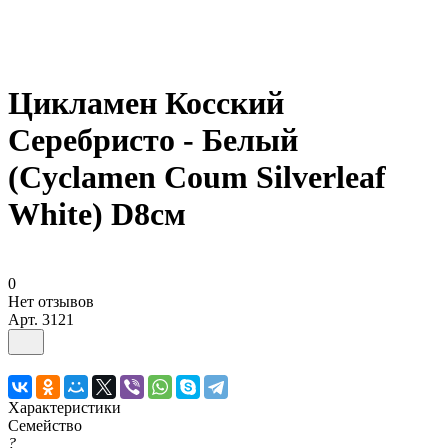
Цикламен Косский
Серебристо - Белый
(Cyclamen Coum Silverleaf
White) D8см
0
Нет отзывов
Арт.
3121
Характеристики
Семейство
?