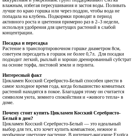
влажным, избегая пересушивания и застоя воды. Поливать
лучше по краю горшка или через поддон, чтобы вода не
попадала на клубень. Подкормки проводят в период
активного роста и цветения примерно раз в 2–3 недели,
используя удобрения для цветущих растений в слабой
концентрации.
Посадка и пересадка
Растение в транспортировочном горшке диаметром 8см,
советуем пересадить в горшок не более 0,7л. Для посадки
подходит легкий, рыхлый и хорошо дренированный субстрат
на основе торфа, листовой земли и перлита.
Интересный факт
Цикламен Косский Серебристо-Белый способен цвести в
самое холодное время года, когда большинство комнатных
растений находятся в покое. Благодаря этому он считается
символом уюта, зимнего спокойствия и «живого тепла» в
доме.
Почему стоит купить Цикламен Косский Серебристо-
Белый в дом?
Цикламен Косский Серебристо-Белый — это идеальный
выбор для тех, кто хочет купить компактное, нежное и
необычное цветущее растение. В интернет-магазине Exotica