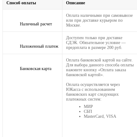
Способ оплаты
Описание
Оплата наличными при самовывозе
или при доставке курьером по
Наличный расчет
Москве.
Доступен только при доставке
СДЭК. Обязательное условие —
Наложенный платеж
предоплата в размере 200 руб.
Оплата банковской картой на сайте.
Для выбора данного способа оплаты
Банковская карта
нажмите кнопку «Оплата заказа
банковской картой».
Оплата осуществляется через
ЮКасса с использованием
банковских карт следующих
платежных систем:
МИР
СБП
MasterCard, VISA