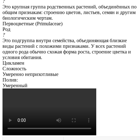
?
Это крупная группа родственных растений, объединённых по
общим признакам: строению цветов, листьев, семян и другим
биологическим чертам.
Первоцветные (Primulаceae)
Род
?
Это подгруппа внутри семейства, объединяющая близкие
виды растений с похожими признаками. У всех растений
одного рода обычно схожая форма роста, строение цветка и
условия обитания.
Цикламен
Сложность
Умеренно неприхотливые
Полив:
Умеренный