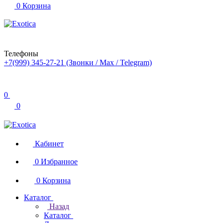
0
Корзина
Телефоны
+7(999) 345-27-21
(Звонки / Max / Telegram)
0
0
Кабинет
0
Избранное
0
Корзина
Каталог
Назад
Каталог