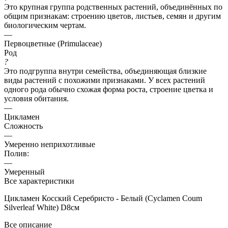
Это крупная группа родственных растений, объединённых по
общим признакам: строению цветов, листьев, семян и другим
биологическим чертам.
—
Первоцветные (Primulаceae)
Род
?
Это подгруппа внутри семейства, объединяющая близкие
виды растений с похожими признаками. У всех растений
одного рода обычно схожая форма роста, строение цветка и
условия обитания.
—
Цикламен
Сложность
—
Умеренно неприхотливые
Полив:
—
Умеренный
Все характеристики
Цикламен Косский Серебристо - Белый (Cyclamen Coum
Silverleaf White) D8см
Все описание