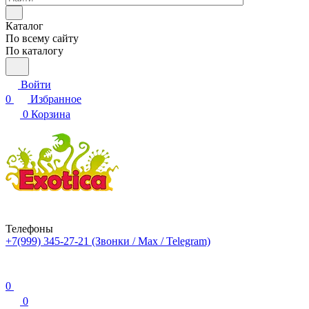
Каталог
По всему сайту
По каталогу
Войти
0
Избранное
0
Корзина
Телефоны
+7(999) 345-27-21
(Звонки / Max / Telegram)
0
0