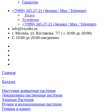
Гарантии
+7(999) 345-27-21
(Звонки / Max / Telegram)
Назад
Телефоны
+7(999) 345-27-21
(Звонки / Max / Telegram)
info@exotiks.ru
г. Москва, ул. Костякова, 7/7 ( с 10:00 до 20:00)
С 10:00 до 20:00
ежедневно
Главная
–
Каталог
–
Цветущие комнатные растения
Декоративно-лиственные растения
Хищные Растения
Редкие и коллекционные растения
Горшки и кашпо