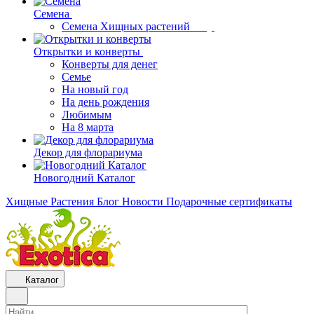
Семена
Семена Хищных растений
Открытки и конверты
Конверты для денег
Семье
На новый год
На день рождения
Любимым
На 8 марта
Декор для флорариума
Новогодний Каталог
Хищные Растения
Блог
Новости
Подарочные сертификаты
Каталог