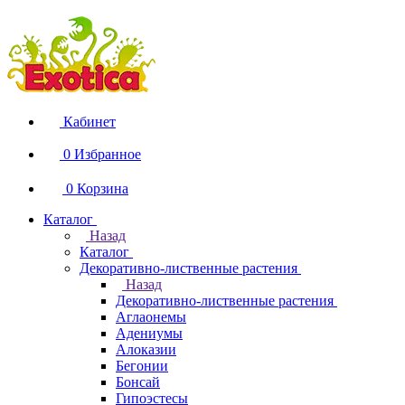
Кабинет
0
Избранное
0
Корзина
Каталог
Назад
Каталог
Декоративно-лиственные растения
Назад
Декоративно-лиственные растения
Аглаонемы
Адениумы
Алоказии
Бегонии
Бонсай
Гипоэстесы