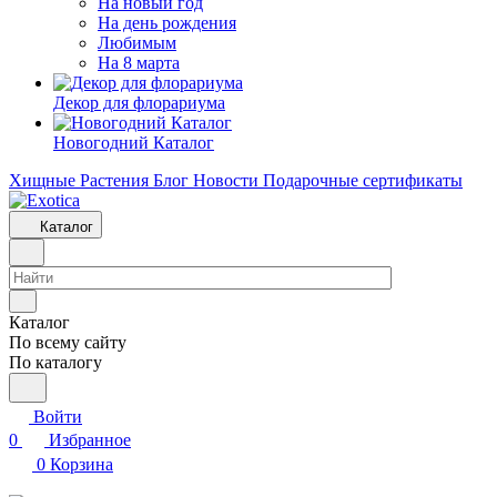
На новый год
На день рождения
Любимым
На 8 марта
Декор для флорариума
Новогодний Каталог
Хищные Растения
Блог
Новости
Подарочные сертификаты
Каталог
Каталог
По всему сайту
По каталогу
Войти
0
Избранное
0
Корзина