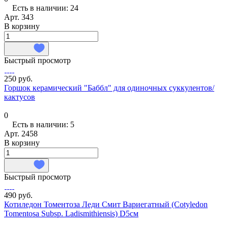
Есть в наличии: 24
Арт.
343
В корзину
Быстрый просмотр
250 руб.
Горшок керамический "Баббл" для одиночных суккулентов/
кактусов
0
Есть в наличии: 5
Арт.
2458
В корзину
Быстрый просмотр
490 руб.
Котиледон Томентоза Леди Смит Вариегатный (Cotyledon
Tomentosa Subsp. Ladismithiensis) D5см