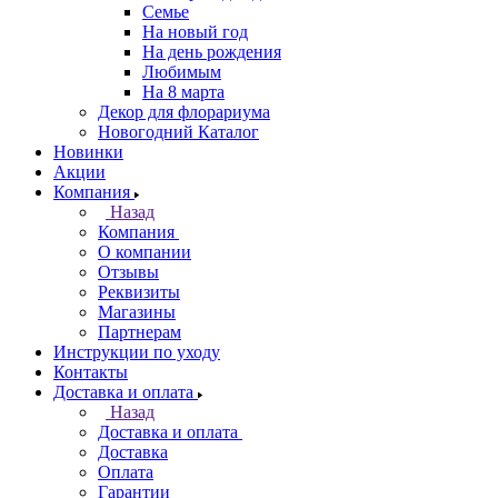
Семье
На новый год
На день рождения
Любимым
На 8 марта
Декор для флорариума
Новогодний Каталог
Новинки
Акции
Компания
Назад
Компания
О компании
Отзывы
Реквизиты
Магазины
Партнерам
Инструкции по уходу
Контакты
Доставка и оплата
Назад
Доставка и оплата
Доставка
Оплата
Гарантии