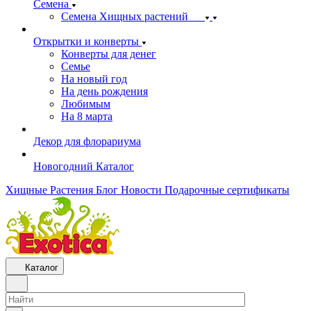
Семена
Семена Хищных растений
Открытки и конверты
Конверты для денег
Семье
На новый год
На день рождения
Любимым
На 8 марта
Декор для флорариума
Новогодний Каталог
Хищные Растения
Блог
Новости
Подарочные сертификаты
Каталог