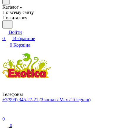
Каталог
По всему сайту
По каталогу
Войти
0
Избранное
0
Корзина
Телефоны
+7(999) 345-27-21
(Звонки / Max / Telegram)
0
0