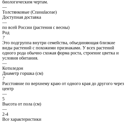
биологическим чертам.
—
Толстянковые (Crassulaceae)
Доступная доставка
—
по всей России (растения с весны)
Род
?
Это подгруппа внутри семейства, объединяющая близкие
виды растений с похожими признаками. У всех растений
одного рода обычно схожая форма роста, строение цветка и
условия обитания.
—
Котиледон
Диаметр горшка (см)
?
Расстояние по верхнему краю от одного края до другого через
центр
—
5
Высота от пола (см)
—
2-4
Все характеристики