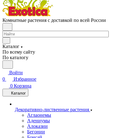
Комнатные растения с доставкой по всей России
Каталог
По всему сайту
По каталогу
Войти
0
Избранное
0
Корзина
Каталог
Декоративно-лиственные растения
Аглаонемы
Адениумы
Алоказии
Бегонии
Бонсай