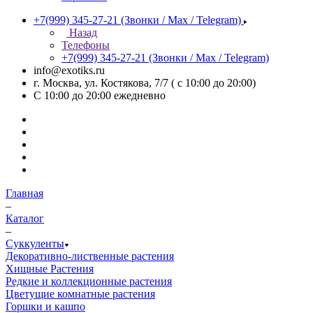
+7(999) 345-27-21
(Звонки / Max / Telegram)
Назад
Телефоны
+7(999) 345-27-21
(Звонки / Max / Telegram)
info@exotiks.ru
г. Москва, ул. Костякова, 7/7 ( с 10:00 до 20:00)
С 10:00 до 20:00
ежедневно
Главная
–
Каталог
–
Суккуленты
Декоративно-лиственные растения
Хищные Растения
Редкие и коллекционные растения
Цветущие комнатные растения
Горшки и кашпо