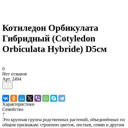
Котиледон Орбикулата
Гибридный (Cotyledon
Orbiculata Hybride) D5см
0
Нет отзывов
Арт.
2494
Характеристики
Семейство
?
Это крупная группа родственных растений, объединённых по
общим признакам: строению цветов, листьев, семян и другим