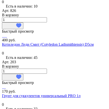
0
Есть в наличии: 10
Арт.
826
В корзину
Быстрый просмотр
400 руб.
Котиледон Леди Смит (Cotyledon Ladismithiensis) D5см
0
Есть в наличии: 45
Арт.
203
В корзину
Быстрый просмотр
170 руб.
Грунт для суккулентов универсальный PRO 1л
0
Есть в наличии: 32