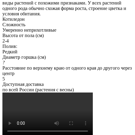
виды растений с похожими признаками. У всех растений
одного рода обычно схожая форма роста, строение цветка и
условия обитания.
Котиледон
Сложность
Умеренно неприхотливые
Высота от пола (см)
2-4
Полив:
Редкий
Диаметр горшка (см)
?
Расстояние по верхнему краю от одного края до другого через
центр
5
Доступная доставка
по всей России (растения с весны)