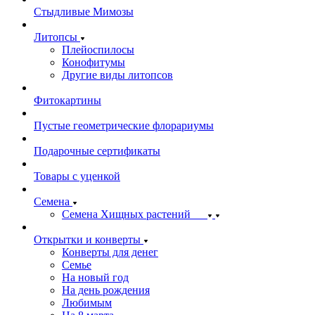
Стыдливые Мимозы
Литопсы
Плейоспилосы
Конофитумы
Другие виды литопсов
Фитокартины
Пустые геометрические флорариумы
Подарочные сертификаты
Товары с уценкой
Семена
Семена Хищных растений
Открытки и конверты
Конверты для денег
Семье
На новый год
На день рождения
Любимым