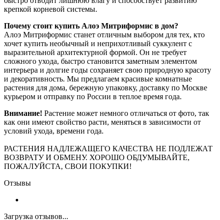
быстро отводит лишнюю влагу и способствует развитию
крепкой корневой системы.
Почему стоит купить Алоэ Митриформис в дом?
Алоэ Митриформис станет отличным выбором для тех, кто
хочет купить необычный и неприхотливый суккулент с
выразительной архитектурной формой. Он не требует
сложного ухода, быстро становится заметным элементом
интерьера и долгие годы сохраняет свою природную красоту
и декоративность. Мы предлагаем красивые комнатные
растения для дома, бережную упаковку, доставку по Москве
курьером и отправку по России в теплое время года.
Внимание!
Растение может немного отличаться от фото, так
как они имеют свойство расти, меняться в зависимости от
условий ухода, времени года.
РАСТЕНИЯ НАДЛЕЖАЩЕГО КАЧЕСТВА НЕ ПОДЛЕЖАТ
ВОЗВРАТУ И ОБМЕНУ. ХОРОШО ОБДУМЫВАЙТЕ,
ПОЖАЛУЙСТА, СВОИ ПОКУПКИ!
Отзывы
Загрузка отзывов...