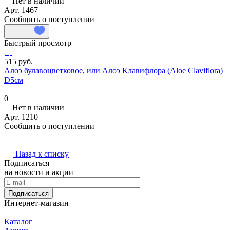
Нет в наличии
Арт.
1467
Сообщить о поступлении
Быстрый просмотр
515 руб.
Алоэ булавоцветковое, или Алоэ Клавифлора (Aloe Claviflora)
D5см
0
Нет в наличии
Арт.
1210
Сообщить о поступлении
Назад к списку
Подписаться
на новости и акции
Подписаться
Интернет-магазин
Каталог