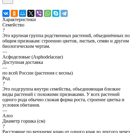
Характеристики
Семейство
?
Это крупная группа родственных растений, объединённых по
общим признакам: строению цветов, листьев, семян и другим
биологическим чертам.
—
Асфоделовые (Asphodelaceae)
Доступная доставка
—
по всей России (растения с весны)
Род
?
Это подгруппа внутри семейства, объединяющая близкие
виды растений с похожими признаками. У всех растений
одного рода обычно схожая форма роста, строение цветка и
условия обитания.
—
Алоэ
Диаметр горшка (см)
?
Расстояние по верхнему краю от одного края до другого через