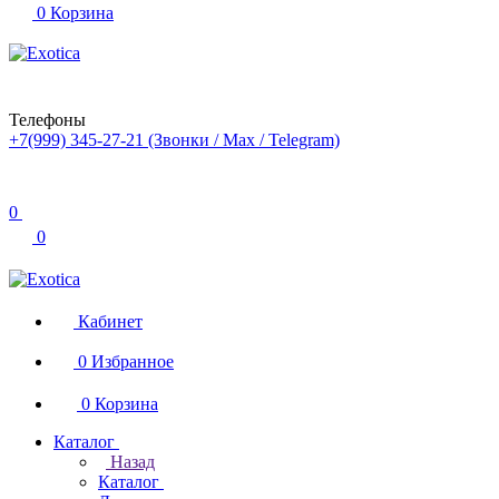
0
Корзина
Телефоны
+7(999) 345-27-21
(Звонки / Max / Telegram)
0
0
Кабинет
0
Избранное
0
Корзина
Каталог
Назад
Каталог