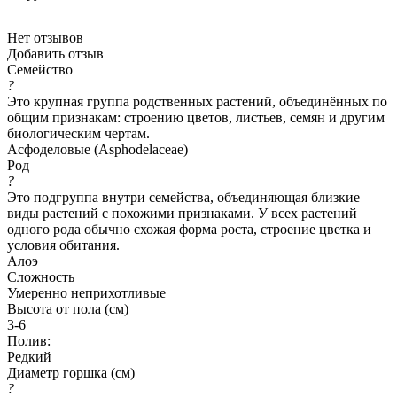
Нет отзывов
Добавить отзыв
Семейство
?
Это крупная группа родственных растений, объединённых по
общим признакам: строению цветов, листьев, семян и другим
биологическим чертам.
Асфоделовые (Asphodelaceae)
Род
?
Это подгруппа внутри семейства, объединяющая близкие
виды растений с похожими признаками. У всех растений
одного рода обычно схожая форма роста, строение цветка и
условия обитания.
Алоэ
Сложность
Умеренно неприхотливые
Высота от пола (см)
3-6
Полив:
Редкий
Диаметр горшка (см)
?