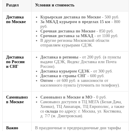
Раздел
Условия и стоимость
Доставка
Курьерская доставка по Москве
- 500 руб.
по Москве
За МКАД курьером в пределах 15 км
- 800
руб.
Срочная доставка по Москве
- 850 руб.
Срочная доставка за МКАД
- от 1100 руб.
В другие регионы Московской области
отправляем курьерами СДЭК.
Доставка
Доставка в регионы
- от 200 руб. (в пункты
по России
выдачи СДЭК, Яндекс Доставка или Почта
и СНГ
России).
Доставка курьером СДЭК
- от 300 руб.
Доставка в страны СНГ
- 600 руб.
Оптом
- от 600 руб. в зависимости от
населенного пункта (уточнить по телефону).
Самовывоз
Самовывоз в Москве и МО
- 0 руб.
в Москве
Самовывоз доступен в ТЦ МЕГА (Белая Дача,
Химки), ТЦ Авиапарк, ТЦ Европолис, а также
со
склада
по адресу: г. Москва, ул. Костякова,
д. 7/7 (м. Дмитровская).
Важно
В праздничные и предпраздничные дни тарифы