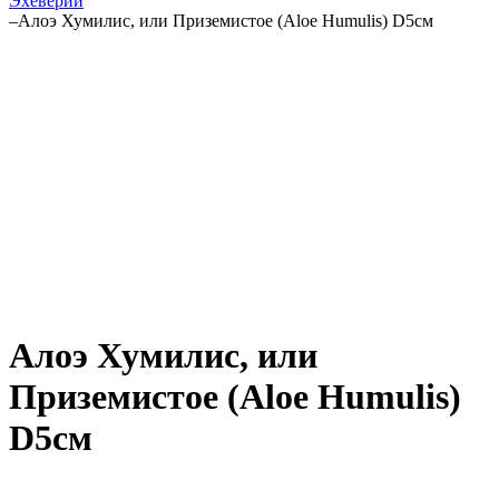
Эхеверии
–
Алоэ Хумилис, или Приземистое (Aloe Humulis) D5см
Алоэ Хумилис, или
Приземистое (Aloe Humulis)
D5см