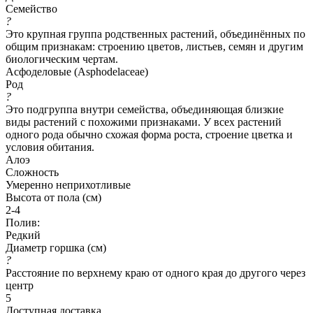
Семейство
?
Это крупная группа родственных растений, объединённых по
общим признакам: строению цветов, листьев, семян и другим
биологическим чертам.
Асфоделовые (Asphodelaceae)
Род
?
Это подгруппа внутри семейства, объединяющая близкие
виды растений с похожими признаками. У всех растений
одного рода обычно схожая форма роста, строение цветка и
условия обитания.
Алоэ
Сложность
Умеренно неприхотливые
Высота от пола (см)
2-4
Полив:
Редкий
Диаметр горшка (см)
?
Расстояние по верхнему краю от одного края до другого через
центр
5
Доступная доставка