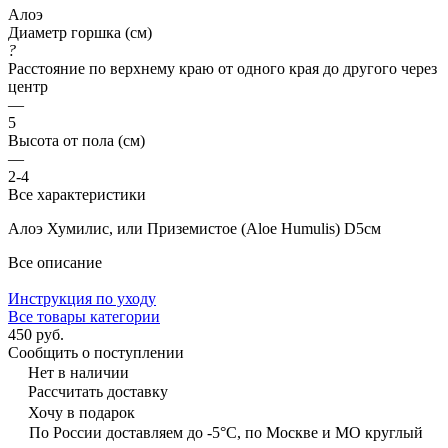
Алоэ
Диаметр горшка (см)
?
Расстояние по верхнему краю от одного края до другого через
центр
—
5
Высота от пола (см)
—
2-4
Все характеристики
Алоэ Хумилис, или Приземистое (Aloe Humulis) D5см
Все описание
Инструкция по уходу
Все товары категории
450 руб.
Сообщить о поступлении
Нет в наличии
Рассчитать доставку
Хочу в подарок
По России доставляем до -5°C, по Москве и МО круглый