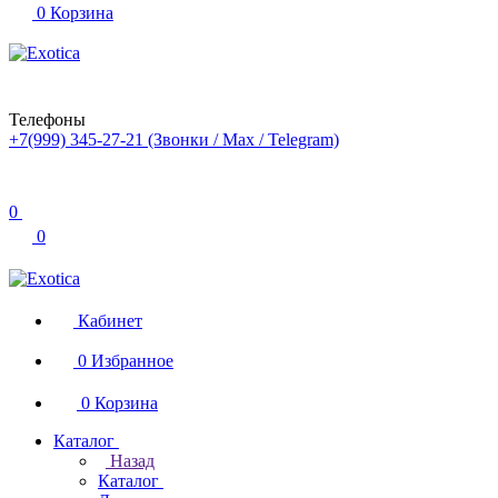
0
Корзина
Телефоны
+7(999) 345-27-21
(Звонки / Max / Telegram)
0
0
Кабинет
0
Избранное
0
Корзина
Каталог
Назад
Каталог