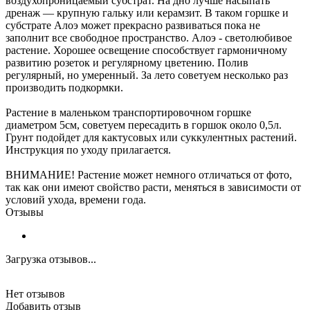
воздухопроницаемый субстрат. На дно лучше насыпать
дренаж — крупную гальку или керамзит. В таком горшке и
субстрате Алоэ может прекрасно развиваться пока не
заполнит все свободное пространство. Алоэ - светолюбивое
растение. Хорошее освещение способствует гармоничному
развитию розеток и регулярному цветению. Полив
регулярный, но умеренный. За лето советуем несколько раз
производить подкормки.
Растение в маленьком транспортировочном горшке
диаметром 5см, советуем пересадить в горшок около 0,5л.
Грунт подойдет для кактусовых или суккулентных растений.
Инструкция по уходу прилагается.
ВНИМАНИЕ! Растение может немного отличаться от фото,
так как они имеют свойство расти, меняться в зависимости от
условий ухода, времени года.
Отзывы
Загрузка отзывов...
Нет отзывов
Добавить отзыв