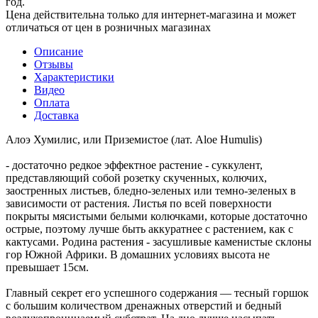
год.
Цена действительна только для интернет-магазина и может
отличаться от цен в розничных магазинах
Описание
Отзывы
Характеристики
Видео
Оплата
Доставка
Алоэ Хумилис, или Приземистое (лат. Aloe Humulis)
- достаточно редкое эффектное растение - суккулент,
представляющий собой розетку скученных, колючих,
заостренных листьев, бледно-зеленых или темно-зеленых в
зависимости от растения. Листья по всей поверхности
покрыты мясистыми белыми колючками, которые достаточно
острые, поэтому лучше быть аккуратнее с растением, как с
кактусами. Родина растения - засушливые каменистые склоны
гор Южной Африки. В домашних условиях высота не
превышает 15см.
Главный секрет его успешного содержания — тесный горшок
с большим количеством дренажных отверстий и бедный