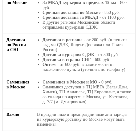
по Москве
За МКАД курьером в пределах 15 км
- 800
руб.
Срочная доставка по Москве
- 850 руб.
Срочная доставка за МКАД
- от 1100 руб.
В другие регионы Московской области
отправляем курьерами СДЭК.
Доставка
Доставка в регионы
- от 200 руб. (в пункты
по России
выдачи СДЭК, Яндекс Доставка или Почта
и СНГ
России).
Доставка курьером СДЭК
- от 300 руб.
Доставка в страны СНГ
- 600 руб.
Оптом
- от 600 руб. в зависимости от
населенного пункта (уточнить по телефону).
Самовывоз
Самовывоз в Москве и МО
- 0 руб.
в Москве
Самовывоз доступен в ТЦ МЕГА (Белая Дача,
Химки), ТЦ Авиапарк, ТЦ Европолис, а также
со
склада
по адресу: г. Москва, ул. Костякова,
д. 7/7 (м. Дмитровская).
Важно
В праздничные и предпраздничные дни тарифы
на курьерскую доставку по Москве могут быть
изменены.