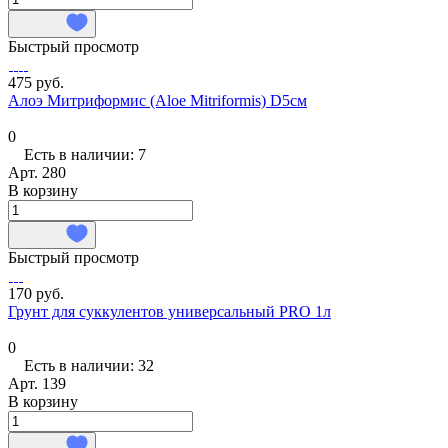
Быстрый просмотр
475 руб.
Алоэ Митриформис (Aloe Mitriformis) D5см
0
Есть в наличии: 7
Арт.
280
В корзину
Быстрый просмотр
170 руб.
Грунт для суккулентов универсальный PRO 1л
0
Есть в наличии: 32
Арт.
139
В корзину