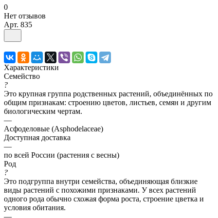
0
Нет отзывов
Арт.
835
Характеристики
Семейство
?
Это крупная группа родственных растений, объединённых по
общим признакам: строению цветов, листьев, семян и другим
биологическим чертам.
—
Асфоделовые (Asphodelaceae)
Доступная доставка
—
по всей России (растения с весны)
Род
?
Это подгруппа внутри семейства, объединяющая близкие
виды растений с похожими признаками. У всех растений
одного рода обычно схожая форма роста, строение цветка и
условия обитания.
—