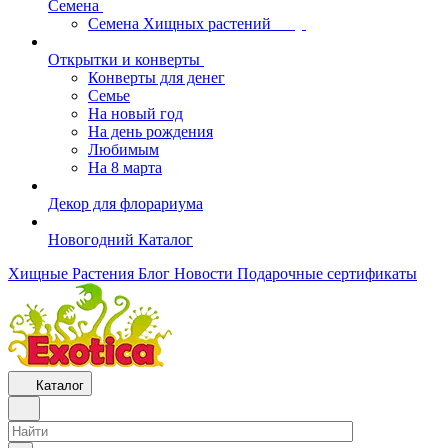
Семена
Семена Хищных растений
Открытки и конверты
Конверты для денег
Семье
На новый год
На день рождения
Любимым
На 8 марта
Декор для флорариума
Новогодний Каталог
Хищные Растения
Блог
Новости
Подарочные сертификаты
Каталог