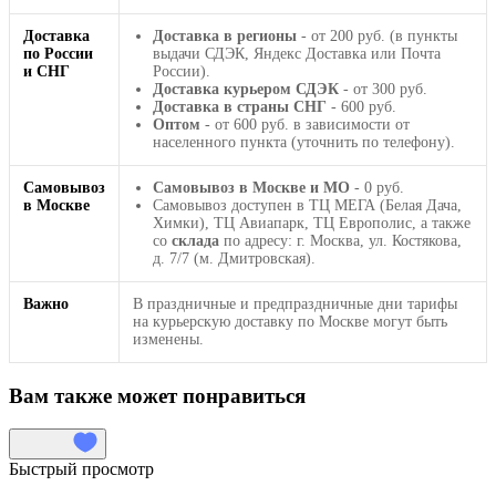
Доставка
Доставка в регионы
- от 200 руб. (в пункты
по России
выдачи СДЭК, Яндекс Доставка или Почта
и СНГ
России).
Доставка курьером СДЭК
- от 300 руб.
Доставка в страны СНГ
- 600 руб.
Оптом
- от 600 руб. в зависимости от
населенного пункта (уточнить по телефону).
Самовывоз
Самовывоз в Москве и МО
- 0 руб.
в Москве
Самовывоз доступен в ТЦ МЕГА (Белая Дача,
Химки), ТЦ Авиапарк, ТЦ Европолис, а также
со
склада
по адресу: г. Москва, ул. Костякова,
д. 7/7 (м. Дмитровская).
Важно
В праздничные и предпраздничные дни тарифы
на курьерскую доставку по Москве могут быть
изменены.
Вам также может понравиться
Быстрый просмотр