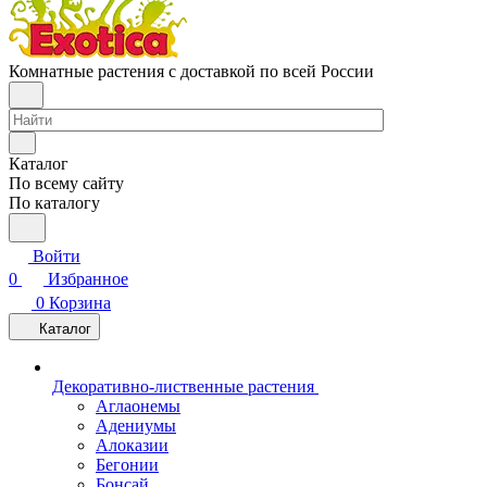
Комнатные растения с доставкой по всей России
Каталог
По всему сайту
По каталогу
Войти
0
Избранное
0
Корзина
Каталог
Декоративно-лиственные растения
Аглаонемы
Адениумы
Алоказии
Бегонии
Бонсай