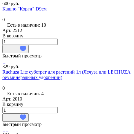
600 руб.
Кашпо "Корги" D9см
0
Есть в наличии: 10
Арт.
2512
В корзину
Быстрый просмотр
329 руб.
Ruchuza Lite субстрат для растений 1л (Лечуза или LECHUZA
без минеральных удобрений)
0
Есть в наличии: 4
Арт.
2010
В корзину
Быстрый просмотр