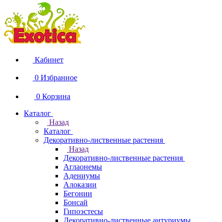
Кабинет
0
Избранное
0
Корзина
Каталог
Назад
Каталог
Декоративно-лиственные растения
Назад
Декоративно-лиственные растения
Аглаонемы
Адениумы
Алоказии
Бегонии
Бонсай
Гипоэстесы
Декоративно-лиственные антуриумы