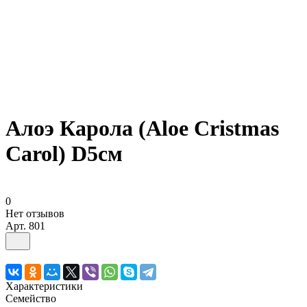
Алоэ Карола (Aloe Cristmas
Carol) D5см
0
Нет отзывов
Арт.
801
Характеристики
Семейство