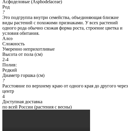
Асфоделовые (Asphodelaceae)
Род
?
Это подгруппа внутри семейства, объединяющая близкие
виды растений с похожими признаками. У всех растений
одного рода обычно схожая форма роста, строение цветка и
условия обитания.
Алоэ
Сложность
Умеренно неприхотливые
Высота от пола (см)
2-4
Полив:
Редкий
Диаметр горшка (см)
?
Расстояние по верхнему краю от одного края до другого через
центр
4
Доступная доставка
по всей России (растения с весны)