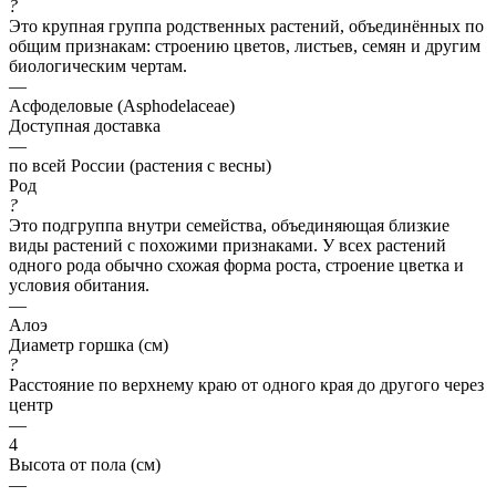
?
Это крупная группа родственных растений, объединённых по
общим признакам: строению цветов, листьев, семян и другим
биологическим чертам.
—
Асфоделовые (Asphodelaceae)
Доступная доставка
—
по всей России (растения с весны)
Род
?
Это подгруппа внутри семейства, объединяющая близкие
виды растений с похожими признаками. У всех растений
одного рода обычно схожая форма роста, строение цветка и
условия обитания.
—
Алоэ
Диаметр горшка (см)
?
Расстояние по верхнему краю от одного края до другого через
центр
—
4
Высота от пола (см)
—