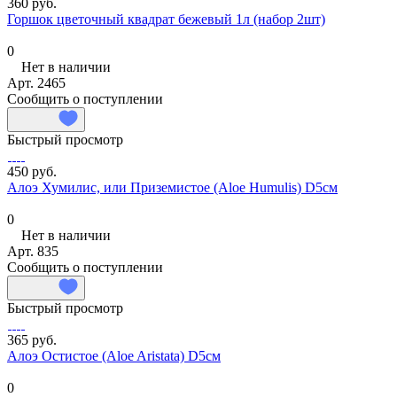
360 руб.
Горшок цветочный квадрат бежевый 1л (набор 2шт)
0
Нет в наличии
Арт.
2465
Сообщить о поступлении
Быстрый просмотр
450 руб.
Алоэ Хумилис, или Приземистое (Aloe Humulis) D5см
0
Нет в наличии
Арт.
835
Сообщить о поступлении
Быстрый просмотр
365 руб.
Алоэ Остистое (Aloe Aristata) D5см
0