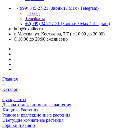
+7(999) 345-27-21
(Звонки / Max / Telegram)
Назад
Телефоны
+7(999) 345-27-21
(Звонки / Max / Telegram)
info@exotiks.ru
г. Москва, ул. Костякова, 7/7 ( с 10:00 до 20:00)
С 10:00 до 20:00
ежедневно
Главная
–
Каталог
–
Суккуленты
Декоративно-лиственные растения
Хищные Растения
Редкие и коллекционные растения
Цветущие комнатные растения
Горшки и кашпо