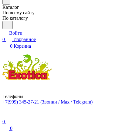
Каталог
По всему сайту
По каталогу
Войти
0
Избранное
0
Корзина
Телефоны
+7(999) 345-27-21
(Звонки / Max / Telegram)
0
0