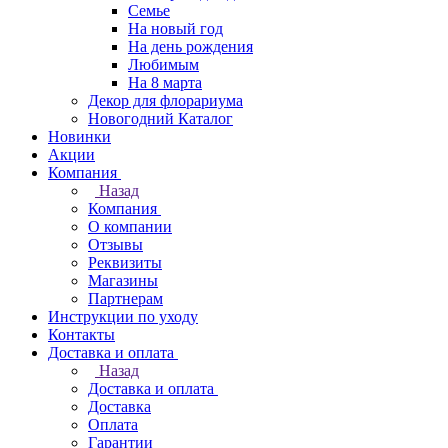
Семье
На новый год
На день рождения
Любимым
На 8 марта
Декор для флорариума
Новогодний Каталог
Новинки
Акции
Компания
Назад
Компания
О компании
Отзывы
Реквизиты
Магазины
Партнерам
Инструкции по уходу
Контакты
Доставка и оплата
Назад
Доставка и оплата
Доставка
Оплата
Гарантии