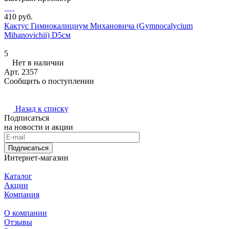
410 руб.
Кактус Гимнокалициум Михановича (Gymnocalycium
Mihanovichii) D5см
5
Нет в наличии
Арт.
2357
Сообщить о поступлении
Назад к списку
Подписаться
на новости и акции
Подписаться
Интернет-магазин
Каталог
Акции
Компания
О компании
Отзывы