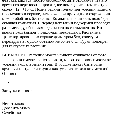
февраль, кактусу просто необходимо дать отдохнуть. На это
время его переносят в прохладное помещение с температурой
около +12...+15°C. Полив редкий только при условии полного
просыхания в горшке, зимой же при прохладном содержании
можно обойтись без полива. Комнатная влажность подойдет
обычная комнатная. В период вегетации подкормки проводят
раз в месяц удобрениями для кактусов и суккулентов. Во
время покоя (зимой) подкормки прекращают. Растение в
транспортировочном горшке диаметром 5см, советуем
пересадить в горшок объемом не более 0,5л. Грунт подойдет
для кактусовых растений.
ВНИМАНИЕ! Растение может немного отличаться от фото,
так как они имеют свойство расти, меняться в зависимости от
условий ухода, времени года. В горшке может быть один
крупный кактус или группа кактусов из нескольких мелких!
Отзывы
Загрузка отзывов...
Нет отзывов
Добавить отзыв
Семейство