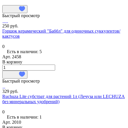
Быстрый просмотр
250 руб.
Горшок керамический "Баббл" для одиночных суккулентов/
кактусов
0
Есть в наличии: 5
Арт.
2458
В корзину
Быстрый просмотр
329 руб.
Ruchuza Lite субстрат для растений 1л (Лечуза или LECHUZA
без минеральных удобрений)
0
Есть в наличии: 1
Арт.
2010
В корзину