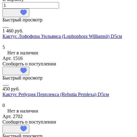
Быстрый просмотр
1 460 руб.
Кактус Лофофора Уильямса (Lophophora Williamsii) D5см
5
Нет в наличии
Арт.
1516
Сообщить о поступлении
Быстрый просмотр
450 руб.
Кактус Ребуция Перплекса (Rebutia Perplexa) D5см
0
Нет в наличии
Арт.
2702
Сообщить о поступлении
Быстрый просмотр