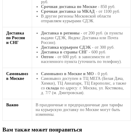
руб.
Срочная доставка по Москве
- 850 руб.
Срочная доставка за МКАД
- от 1100 руб.
В другие регионы Московской области
отправляем курьерами СДЭК.
Доставка
Доставка в регионы
- от 200 руб. (в пункты
по России
выдачи СДЭК, Яндекс Доставка или Почта
и СНГ
России).
Доставка курьером СДЭК
- от 300 руб.
Доставка в страны СНГ
- 600 руб.
Оптом
- от 600 руб. в зависимости от
населенного пункта (уточнить по телефону).
Самовывоз
Самовывоз в Москве и МО
- 0 руб.
в Москве
Самовывоз доступен в ТЦ МЕГА (Белая Дача,
Химки), ТЦ Авиапарк, ТЦ Европолис, а также
со
склада
по адресу: г. Москва, ул. Костякова,
д. 7/7 (м. Дмитровская).
Важно
В праздничные и предпраздничные дни тарифы
на курьерскую доставку по Москве могут быть
изменены.
Вам также может понравиться