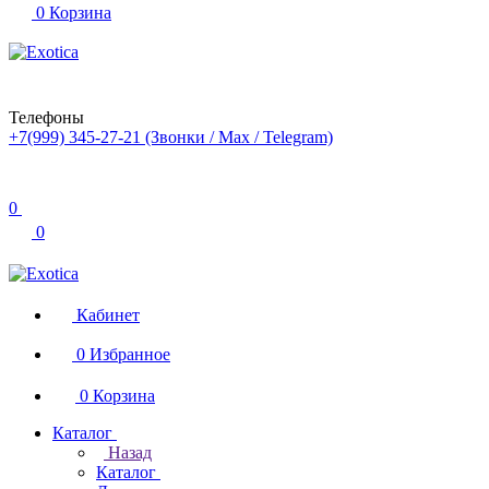
0
Корзина
Телефоны
+7(999) 345-27-21
(Звонки / Max / Telegram)
0
0
Кабинет
0
Избранное
0
Корзина
Каталог
Назад
Каталог