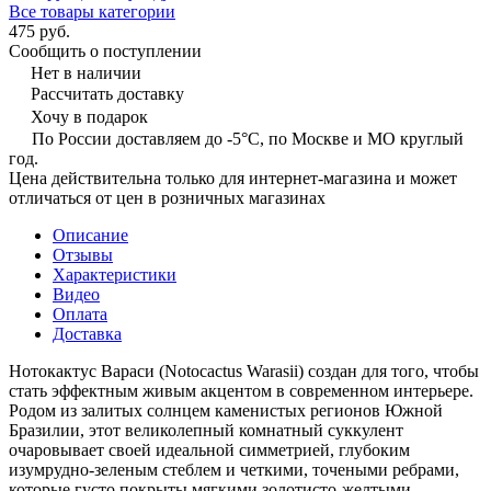
Все товары категории
475 руб.
Сообщить о поступлении
Нет в наличии
Рассчитать доставку
Хочу в подарок
По России доставляем до -5°C, по Москве и МО круглый
год.
Цена действительна только для интернет-магазина и может
отличаться от цен в розничных магазинах
Описание
Отзывы
Характеристики
Видео
Оплата
Доставка
Нотокактус Вараси (Notocactus Warasii) создан для того, чтобы
стать эффектным живым акцентом в современном интерьере.
Родом из залитых солнцем каменистых регионов Южной
Бразилии, этот великолепный комнатный суккулент
очаровывает своей идеальной симметрией, глубоким
изумрудно-зеленым стеблем и четкими, точеными ребрами,
которые густо покрыты мягкими золотисто-желтыми