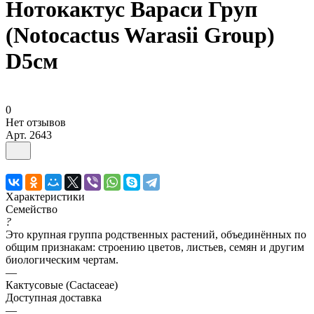
Нотокактус Вараси Груп
(Notocactus Warasii Group)
D5см
0
Нет отзывов
Арт.
2643
Характеристики
Семейство
?
Это крупная группа родственных растений, объединённых по
общим признакам: строению цветов, листьев, семян и другим
биологическим чертам.
—
Кактусовые (Cactaceae)
Доступная доставка
—