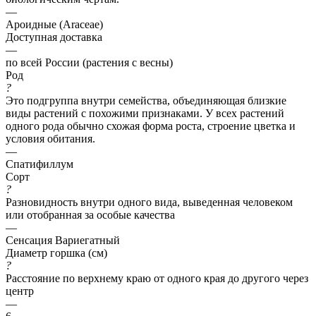
—
Ароидные (Araceae)
Доступная доставка
—
по всей России (растения с весны)
Род
?
Это подгруппа внутри семейства, объединяющая близкие
виды растений с похожими признаками. У всех растений
одного рода обычно схожая форма роста, строение цветка и
условия обитания.
—
Спатифиллум
Сорт
?
Разновидность внутри одного вида, выведенная человеком
или отобранная за особые качества
—
Сенсация Вариегатный
Диаметр горшка (см)
?
Расстояние по верхнему краю от одного края до другого через
центр
—