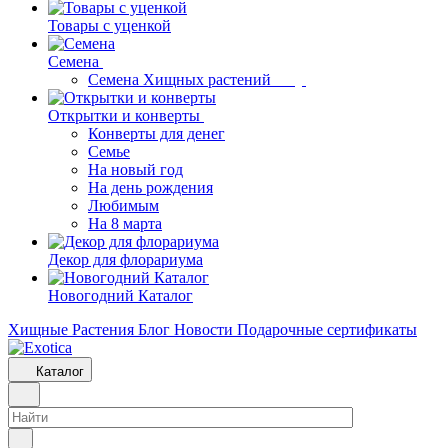
Товары с уценкой
Семена
Семена Хищных растений
Открытки и конверты
Конверты для денег
Семье
На новый год
На день рождения
Любимым
На 8 марта
Декор для флорариума
Новогодний Каталог
Хищные Растения
Блог
Новости
Подарочные сертификаты
Каталог