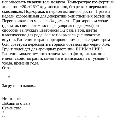
использовать увлажнитель воздуха. Температура: комфортный
диапазон +20..+26°C круглогодично, без резких перепадов и
сквозняков. Подкормка: в период активного роста - 1 раз в 2
недели удобрениями для декоративно-лиственных растений.
Пересаживать по мере необходимости. При хорошем уходе
(достаток света, влажность, регулярная подкормка) он
способен выпускать цветоносы 1-2 раза в год, цветы
классические для рода: белые покрывальца с початком
внутри. Растение в транспортировочном горшке диаметром
6см, советуем пересадить в горшок объемом примерно 0,5л.
Грунт подойдет для ароидных растений. ВНИМАНИЕ!
Растение может немного отличаться от фото, так как они
имеют свойство расти, меняться в зависимости от условий
ухода, времени года.
Отзывы
Загрузка отзывов...
Нет отзывов
Добавить отзыв
Семейство
?