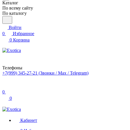
Каталог
По всему сайту
По каталогу
Войти
0
Избранное
0
Корзина
Телефоны
+7(999) 345-27-21
(Звонки / Max / Telegram)
0
0
Кабинет