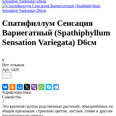
Спатифиллум Сенсация
Вариегатный (Spathiphyllum
Sensation Variegata) D6см
0
Нет отзывов
Арт.
1420
Характеристики
Семейство
?
Это крупная группа родственных растений, объединённых по
общим признакам: строению цветов, листьев, семян и другим
биологическим чертам.