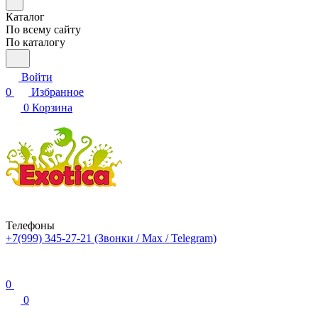
Каталог
По всему сайту
По каталогу
Войти
0
Избранное
0
Корзина
Телефоны
+7(999) 345-27-21
(Звонки / Max / Telegram)
0
0