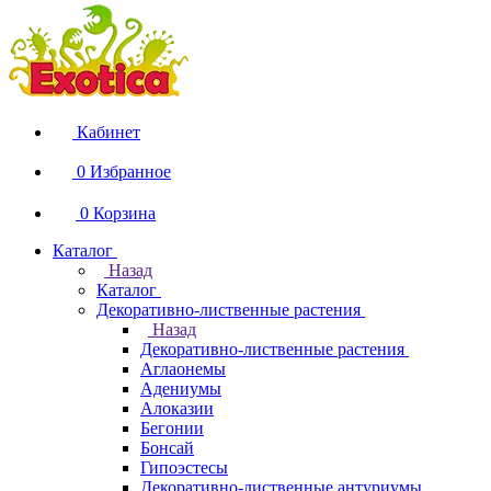
Кабинет
0
Избранное
0
Корзина
Каталог
Назад
Каталог
Декоративно-лиственные растения
Назад
Декоративно-лиственные растения
Аглаонемы
Адениумы
Алоказии
Бегонии
Бонсай
Гипоэстесы
Декоративно-лиственные антуриумы