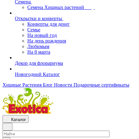
Семена
Семена Хищных растений
Открытки и конверты
Конверты для денег
Семье
На новый год
На день рождения
Любимым
На 8 марта
Декор для флорариума
Новогодний Каталог
Хищные Растения
Блог
Новости
Подарочные сертификаты
Каталог