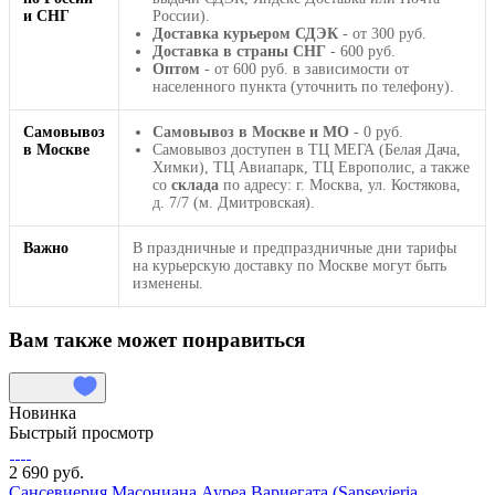
и СНГ
России).
Доставка курьером СДЭК
- от 300 руб.
Доставка в страны СНГ
- 600 руб.
Оптом
- от 600 руб. в зависимости от
населенного пункта (уточнить по телефону).
Самовывоз
Самовывоз в Москве и МО
- 0 руб.
в Москве
Самовывоз доступен в ТЦ МЕГА (Белая Дача,
Химки), ТЦ Авиапарк, ТЦ Европолис, а также
со
склада
по адресу: г. Москва, ул. Костякова,
д. 7/7 (м. Дмитровская).
Важно
В праздничные и предпраздничные дни тарифы
на курьерскую доставку по Москве могут быть
изменены.
Вам также может понравиться
Новинка
Быстрый просмотр
2 690 руб.
Сансевиерия Масониана Ауреа Вариегата (Sansevieria