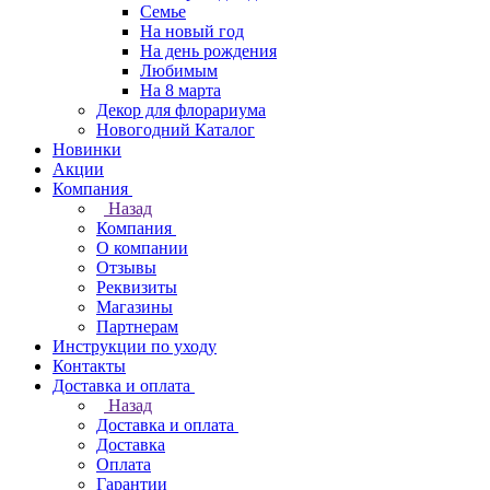
Семье
На новый год
На день рождения
Любимым
На 8 марта
Декор для флорариума
Новогодний Каталог
Новинки
Акции
Компания
Назад
Компания
О компании
Отзывы
Реквизиты
Магазины
Партнерам
Инструкции по уходу
Контакты
Доставка и оплата
Назад
Доставка и оплата
Доставка
Оплата
Гарантии