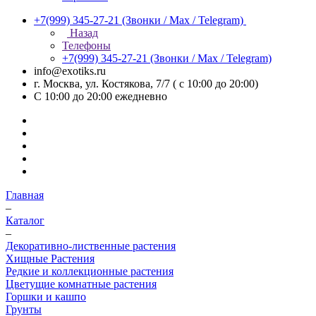
+7(999) 345-27-21
(Звонки / Max / Telegram)
Назад
Телефоны
+7(999) 345-27-21
(Звонки / Max / Telegram)
info@exotiks.ru
г. Москва, ул. Костякова, 7/7 ( с 10:00 до 20:00)
С 10:00 до 20:00
ежедневно
Главная
–
Каталог
–
Декоративно-лиственные растения
Хищные Растения
Редкие и коллекционные растения
Цветущие комнатные растения
Горшки и кашпо
Грунты