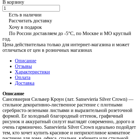
В корзину
Есть в наличии
Рассчитать доставку
Хочу в подарок
По России доставляем до -5°C, по Москве и МО круглый
год.
Цена действительна только для интернет-магазина и может
отличаться от цен в розничных магазинах
Описание
Отзывы
Характеристики
Оплата
Доставка
Описание
Сансевиерия Сильвер Кроун (лат. Sansevieria Silver Crown) —
стильное декоративно-лиственное растение с плотными
серебристо-зелеными листьями и выразительной розеточной
формой. Ее холодный благородный оттенок, графичный
рисунок и аккуратный силуэт выглядят современно, дорого и
очень гармонично. Sansevieria Silver Crown идеально подойдет
тем, кто хочет купить красивое и неприхотливое комнатное
растение для дома, офиса, спальни, кабинета или стильной