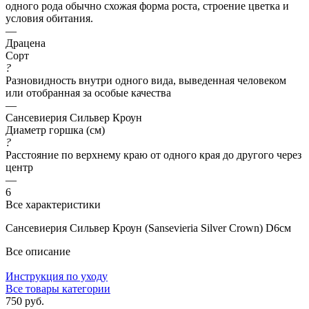
одного рода обычно схожая форма роста, строение цветка и
условия обитания.
—
Драцена
Сорт
?
Разновидность внутри одного вида, выведенная человеком
или отобранная за особые качества
—
Сансевиерия Сильвер Кроун
Диаметр горшка (см)
?
Расстояние по верхнему краю от одного края до другого через
центр
—
6
Все характеристики
Сансевиерия Сильвер Кроун (Sansevieria Silver Crown) D6см
Все описание
Инструкция по уходу
Все товары категории
750 руб.