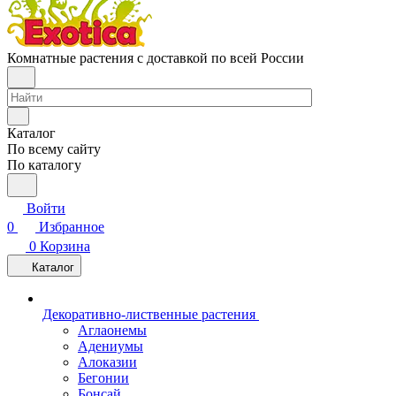
Комнатные растения с доставкой по всей России
Каталог
По всему сайту
По каталогу
Войти
0
Избранное
0
Корзина
Каталог
Декоративно-лиственные растения
Аглаонемы
Адениумы
Алоказии
Бегонии
Бонсай