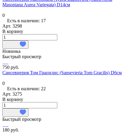
Masoniana Aurea Variegata) D14см
0
Есть в наличии: 17
Арт.
3298
В корзину
Новинка
Быстрый просмотр
750 руб.
Сансевиерия Том Грацилис (Sansevieria Tom Gracilis) D6см
0
Есть в наличии: 22
Арт.
3275
В корзину
Быстрый просмотр
180 руб.