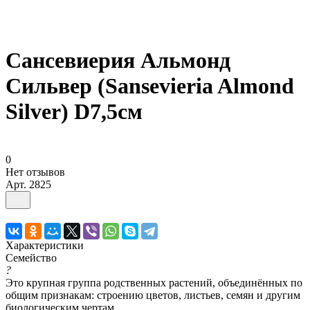
Сансевиерия Альмонд
Сильвер (Sansevieria Almond
Silver) D7,5см
0
Нет отзывов
Арт.
2825
Характеристики
Семейство
?
Это крупная группа родственных растений, объединённых по
общим признакам: строению цветов, листьев, семян и другим
биологическим чертам.