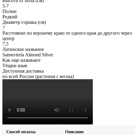
Высота от пола (см)
5-7
Полив:
Редкий
Диаметр горшка (см)
?
Расстояние по верхнему краю от одного края до другого через
центр
7,5
Латинское название
Sansevieria Almond Silver
Как еще называют
Тёщин язык
Доступная доставка
по всей России (растения с весны)
Способ оплаты
Описание