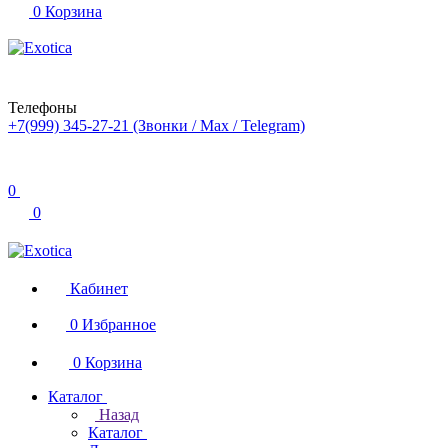
0
Корзина
Телефоны
+7(999) 345-27-21
(Звонки / Max / Telegram)
0
0
Кабинет
0
Избранное
0
Корзина
Каталог
Назад
Каталог