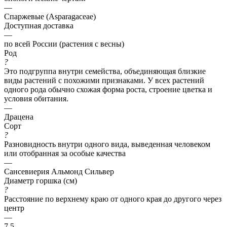
—
Спаржевые (Asparagaceae)
Доступная доставка
—
по всей России (растения с весны)
Род
?
Это подгруппа внутри семейства, объединяющая близкие
виды растений с похожими признаками. У всех растений
одного рода обычно схожая форма роста, строение цветка и
условия обитания.
—
Драцена
Сорт
?
Разновидность внутри одного вида, выведенная человеком
или отобранная за особые качества
—
Сансевиерия Альмонд Сильвер
Диаметр горшка (см)
?
Расстояние по верхнему краю от одного края до другого через
центр
—
7,5