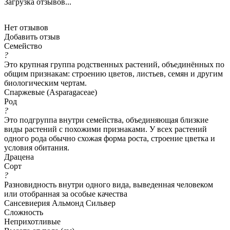
Загрузка отзывов...
Нет отзывов
Добавить отзыв
Семейство
?
Это крупная группа родственных растений, объединённых по
общим признакам: строению цветов, листьев, семян и другим
биологическим чертам.
Спаржевые (Asparagaceae)
Род
?
Это подгруппа внутри семейства, объединяющая близкие
виды растений с похожими признаками. У всех растений
одного рода обычно схожая форма роста, строение цветка и
условия обитания.
Драцена
Сорт
?
Разновидность внутри одного вида, выведенная человеком
или отобранная за особые качества
Сансевиерия Альмонд Сильвер
Сложность
Неприхотливые