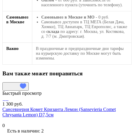
Оптом
- от 600 руб. в зависимости от
населенного пункта (уточнить по телефону).
Самовывоз
Самовывоз в Москве и МО
- 0 руб.
в Москве
Самовывоз доступен в ТЦ МЕГА (Белая Дача,
Химки), ТЦ Авиапарк, ТЦ Европолис, а также
со
склада
по адресу: г. Москва, ул. Костякова,
д. 7/7 (м. Дмитровская).
Важно
В праздничные и предпраздничные дни тарифы
на курьерскую доставку по Москве могут быть
изменены.
Вам также может понравиться
Быстрый просмотр
1 300 руб.
Сансевиерия Комет Кризанта Лемон (Sansevieria Comet
Chrysanta Lemon) D7,5см
0
Есть в наличии: 2