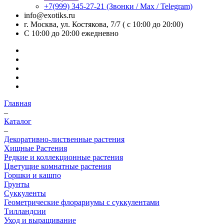
+7(999) 345-27-21
(Звонки / Max / Telegram)
info@exotiks.ru
г. Москва, ул. Костякова, 7/7 ( с 10:00 до 20:00)
С 10:00 до 20:00
ежедневно
Главная
–
Каталог
–
Декоративно-лиственные растения
Хищные Растения
Редкие и коллекционные растения
Цветущие комнатные растения
Горшки и кашпо
Грунты
Суккуленты
Геометрические флорариумы с суккулентами
Тилландсии
Уход и выращивание