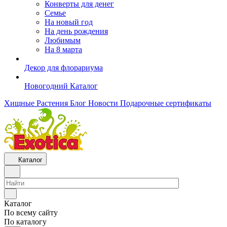
Конверты для денег
Семье
На новый год
На день рождения
Любимым
На 8 марта
Декор для флорариума
Новогодний Каталог
Хищные Растения
Блог
Новости
Подарочные сертификаты
Каталог
Каталог
По всему сайту
По каталогу