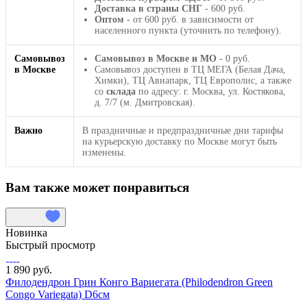
Доставка в страны СНГ
- 600 руб.
Оптом
- от 600 руб. в зависимости от
населенного пункта (уточнить по телефону).
Самовывоз
Самовывоз в Москве и МО
- 0 руб.
в Москве
Самовывоз доступен в ТЦ МЕГА (Белая Дача,
Химки), ТЦ Авиапарк, ТЦ Европолис, а также
со
склада
по адресу: г. Москва, ул. Костякова,
д. 7/7 (м. Дмитровская).
Важно
В праздничные и предпраздничные дни тарифы
на курьерскую доставку по Москве могут быть
изменены.
Вам также может понравиться
Новинка
Быстрый просмотр
1 890 руб.
Филодендрон Грин Конго Вариегата (Philodendron Green
Congo Variegata) D6см