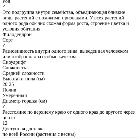
Род
?
Это подгруппа внутри семейства, объединяющая близкие
виды растений с похожими признаками. У всех растений
одного рода обычно схожая форма роста, строение цветка и
условия обитания.
Филодендрон
Сорт
?
Разновидность внутри одного вида, выведенная человеком
или отобранная за особые качества
Сноудрифт
Сложность
Средней сложности
Высота от пола (см)
20-25
Полив:
Умеренный
Диаметр горшка (см)
?
Расстояние по верхнему краю от одного края до другого через
центр
12
Доступная доставка
по всей России (растения с весны)