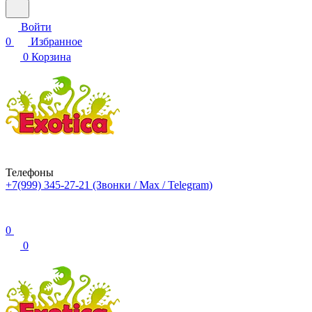
Войти
0
Избранное
0
Корзина
Телефоны
+7(999) 345-27-21
(Звонки / Max / Telegram)
0
0