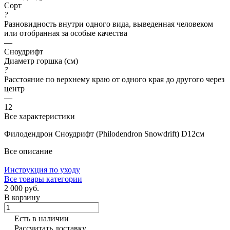
Сорт
?
Разновидность внутри одного вида, выведенная человеком
или отобранная за особые качества
—
Сноудрифт
Диаметр горшка (см)
?
Расстояние по верхнему краю от одного края до другого через
центр
—
12
Все характеристики
Филодендрон Сноудрифт (Philodendron Snowdrift) D12см
Все описание
Инструкция по уходу
Все товары категории
2 000 руб.
В корзину
Есть в наличии
Рассчитать доставку