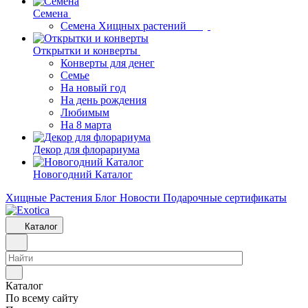
Семена
Семена Хищных растений
Открытки и конверты
Конверты для денег
Семье
На новый год
На день рождения
Любимым
На 8 марта
Декор для флорариума
Новогодний Каталог
Хищные Растения
Блог
Новости
Подарочные сертификаты
Каталог
Каталог
По всему сайту