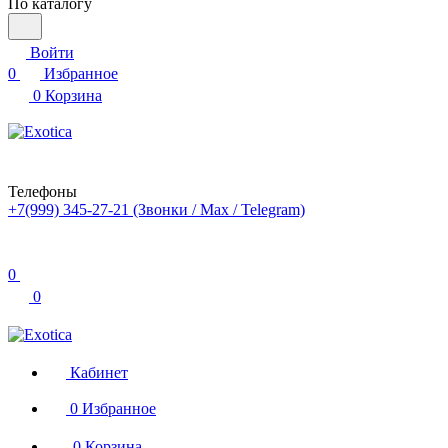
По каталогу
Войти
0
Избранное
0
Корзина
Телефоны
+7(999) 345-27-21
(Звонки / Max / Telegram)
0
0
Кабинет
0
Избранное
0
Корзина