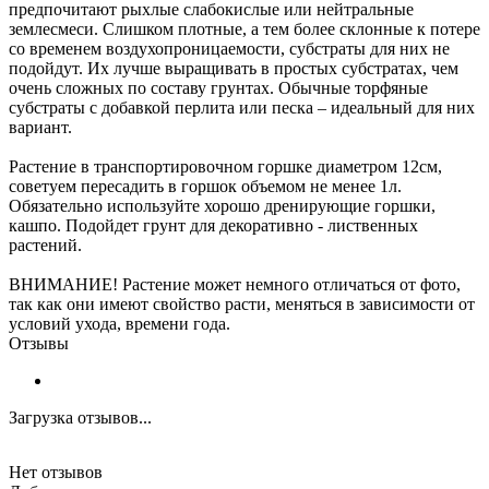
предпочитают рыхлые слабокислые или нейтральные
землесмеси. Слишком плотные, а тем более склонные к потере
со временем воздухопроницаемости, субстраты для них не
подойдут. Их лучше выращивать в простых субстратах, чем
очень сложных по составу грунтах. Обычные торфяные
субстраты с добавкой перлита или песка – идеальный для них
вариант.
Растение в транспортировочном горшке диаметром 12см,
советуем пересадить в горшок объемом не менее 1л.
Обязательно используйте хорошо дренирующие горшки,
кашпо. Подойдет грунт для декоративно - лиственных
растений.
ВНИМАНИЕ! Растение может немного отличаться от фото,
так как они имеют свойство расти, меняться в зависимости от
условий ухода, времени года.
Отзывы
Загрузка отзывов...
Нет отзывов