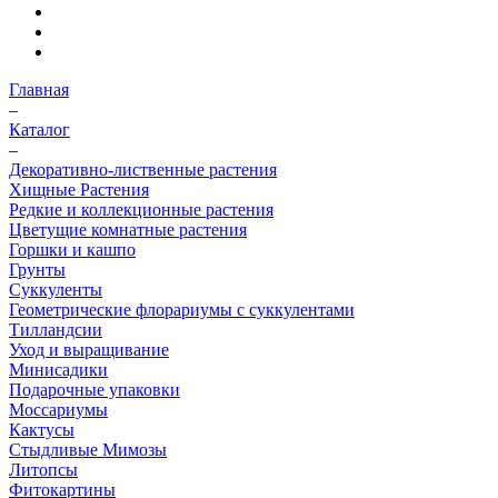
Главная
–
Каталог
–
Декоративно-лиственные растения
Хищные Растения
Редкие и коллекционные растения
Цветущие комнатные растения
Горшки и кашпо
Грунты
Суккуленты
Геометрические флорариумы с суккулентами
Тилландсии
Уход и выращивание
Минисадики
Подарочные упаковки
Моссариумы
Кактусы
Стыдливые Мимозы
Литопсы
Фитокартины