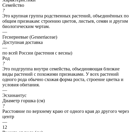
Семейство
?
Это крупная группа родственных растений, объединённых по
общим признакам: строению цветов, листьев, семян и другим
биологическим чертам.
—
Геснериевые (Gesneriaceae)
Доступная доставка
—
по всей России (растения с весны)
Род
?
Это подгруппа внутри семейства, объединяющая близкие
виды растений с похожими признаками. У всех растений
одного рода обычно схожая форма роста, строение цветка и
условия обитания.
—
Эсхинантус
Диаметр горшка (см)
?
Расстояние по верхнему краю от одного края до другого через
центр
—
12