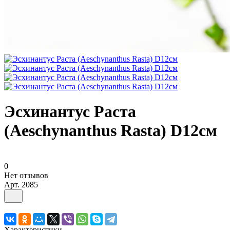
Эсхинантус Раста
(Aeschynanthus Rasta) D12см
0
Нет отзывов
Арт.
2085
Характеристики