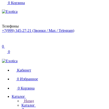
0
Корзина
Телефоны
+7(999) 345-27-21
(Звонки / Max / Telegram)
0
0
Кабинет
0
Избранное
0
Корзина
Каталог
Назад
Каталог