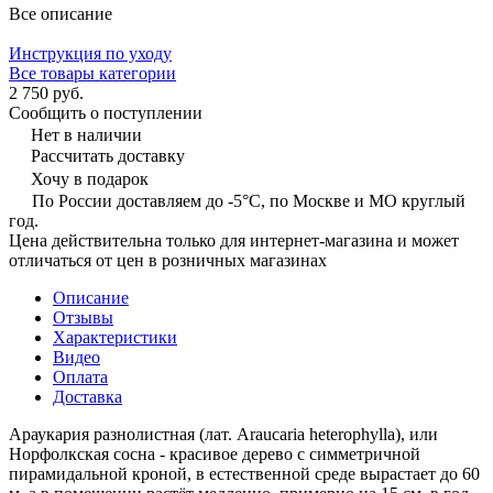
Все описание
Инструкция по уходу
Все товары категории
2 750 руб.
Сообщить о поступлении
Нет в наличии
Рассчитать доставку
Хочу в подарок
По России доставляем до -5°C, по Москве и МО круглый
год.
Цена действительна только для интернет-магазина и может
отличаться от цен в розничных магазинах
Описание
Отзывы
Характеристики
Видео
Оплата
Доставка
Араукария разнолистная (лат. Araucaria heterophylla), или
Норфолкская сосна - красивое дерево с симметричной
пирамидальной кроной, в естественной среде вырастает до 60