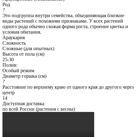
Род
?
Это подгруппа внутри семейства, объединяющая близкие
виды растений с похожими признаками. У всех растений
одного рода обычно схожая форма роста, строение цветка и
условия обитания.
Араукария
Сложность
Сложные (для опытных)
Высота от пола (см)
25-30
Полив:
Особый режим
Диаметр горшка (см)
?
Расстояние по верхнему краю от одного края до другого через
центр
14
Доступная доставка
по всей России (растения с весны)