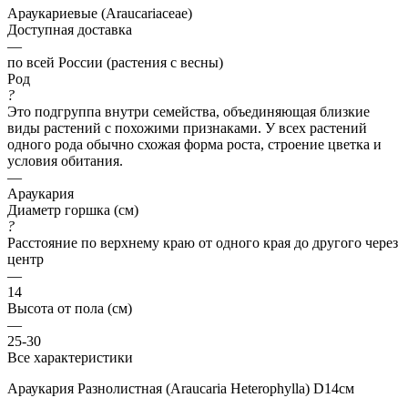
Араукариевые (Araucariaceae)
Доступная доставка
—
по всей России (растения с весны)
Род
?
Это подгруппа внутри семейства, объединяющая близкие
виды растений с похожими признаками. У всех растений
одного рода обычно схожая форма роста, строение цветка и
условия обитания.
—
Араукария
Диаметр горшка (см)
?
Расстояние по верхнему краю от одного края до другого через
центр
—
14
Высота от пола (см)
—
25-30
Все характеристики
Араукария Разнолистная (Araucaria Heterophylla) D14см