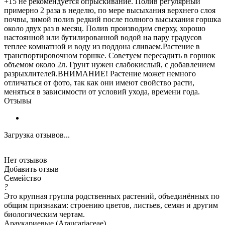
+15 не рекомендуется опрыскивание. Полив регулярный
примерно 2 раза в неделю, по мере высыхания верхнего слоя
почвы, зимой полив редкий после полного высыхания горшка
около двух раз в месяц. Полив производим сверху, хорошо
настоянной или бутилированной водой на пару градусов
теплее комнатной и воду из поддона сливаем.Растение в
транспортировочном горшке. Советуем пересадить в горшок
объемом около 2л. Грунт нужен слабокислый, с добавлением
разрыхлителей.ВНИМАНИЕ! Растение может немного
отличаться от фото, так как они имеют свойство расти,
меняться в зависимости от условий ухода, времени года.
Отзывы
Загрузка отзывов...
Нет отзывов
Добавить отзыв
Семейство
?
Это крупная группа родственных растений, объединённых по
общим признакам: строению цветов, листьев, семян и другим
биологическим чертам.
Араукариевые (Araucariaceae)