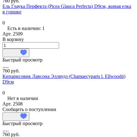
760 руб.
Ель Глаука Перфекта (Picea Glauca Perfecta) D9см, живая елка
в горшке
0
Есть в наличии: 1
Арт.
2509
В корзину
Быстрый просмотр
760 руб.
Кипарисовик Лавсона Эллвудз (Chamaecyparis l. Ellwoodii)
D9см
0
Нет в наличии
Арт.
2508
Сообщить о поступлении
Быстрый просмотр
760 руб.