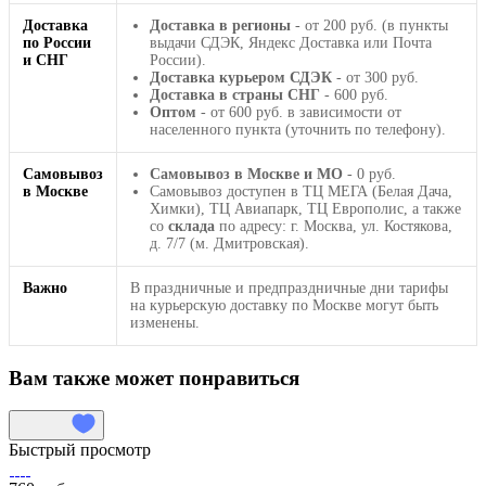
Доставка
Доставка в регионы
- от 200 руб. (в пункты
по России
выдачи СДЭК, Яндекс Доставка или Почта
и СНГ
России).
Доставка курьером СДЭК
- от 300 руб.
Доставка в страны СНГ
- 600 руб.
Оптом
- от 600 руб. в зависимости от
населенного пункта (уточнить по телефону).
Самовывоз
Самовывоз в Москве и МО
- 0 руб.
в Москве
Самовывоз доступен в ТЦ МЕГА (Белая Дача,
Химки), ТЦ Авиапарк, ТЦ Европолис, а также
со
склада
по адресу: г. Москва, ул. Костякова,
д. 7/7 (м. Дмитровская).
Важно
В праздничные и предпраздничные дни тарифы
на курьерскую доставку по Москве могут быть
изменены.
Вам также может понравиться
Быстрый просмотр