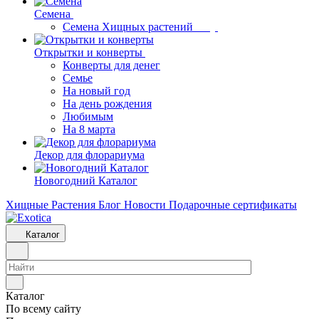
Семена
Семена Хищных растений
Открытки и конверты
Конверты для денег
Семье
На новый год
На день рождения
Любимым
На 8 марта
Декор для флорариума
Новогодний Каталог
Хищные Растения
Блог
Новости
Подарочные сертификаты
Каталог
Каталог
По всему сайту