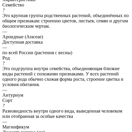
Семейство
?
Это крупная группа родственных растений, объединённых по
общим признакам: строению цветов, листьев, семян и другим
биологическим чертам.
—
Ароидные (Araceae)
Доступная доставка
—
по всей России (растения с весны)
Род
?
Это подгруппа внутри семейства, объединяющая близкие
виды растений с похожими признаками. У всех растений
одного рода обычно схожая форма роста, строение цветка и
условия обитания.
—
Антуриум
Сорт
?
Разновидность внутри одного вида, выведенная человеком
или отобранная за особые качества
—
Магнификум