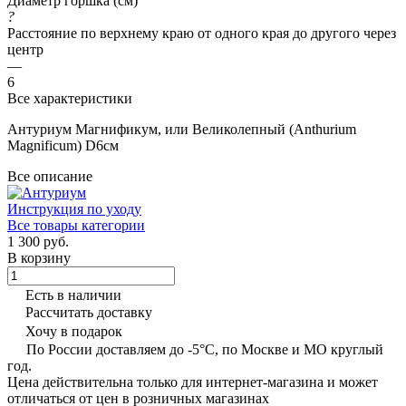
Диаметр горшка (см)
?
Расстояние по верхнему краю от одного края до другого через
центр
—
6
Все характеристики
Антуриум Магнификум, или Великолепный (Anthurium
Magnificum) D6см
Все описание
Инструкция по уходу
Все товары категории
1 300 руб.
В корзину
Есть в наличии
Рассчитать доставку
Хочу в подарок
По России доставляем до -5°C, по Москве и МО круглый
год.
Цена действительна только для интернет-магазина и может
отличаться от цен в розничных магазинах