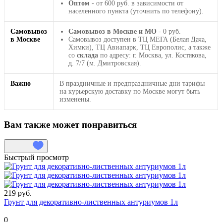
Оптом
- от 600 руб. в зависимости от
населенного пункта (уточнить по телефону).
Самовывоз
Самовывоз в Москве и МО
- 0 руб.
в Москве
Самовывоз доступен в ТЦ МЕГА (Белая Дача,
Химки), ТЦ Авиапарк, ТЦ Европолис, а также
со
склада
по адресу: г. Москва, ул. Костякова,
д. 7/7 (м. Дмитровская).
Важно
В праздничные и предпраздничные дни тарифы
на курьерскую доставку по Москве могут быть
изменены.
Вам также может понравиться
Быстрый просмотр
219 руб.
Грунт для декоративно-лиственных антуриумов 1л
0