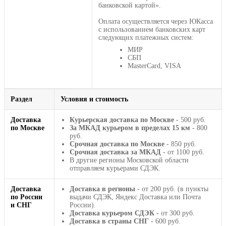
банковской картой».
Оплата осуществляется через ЮКасса
с использованием банковских карт
следующих платежных систем:
МИР
СБП
MasterCard, VISA
Раздел
Условия и стоимость
Доставка
Курьерская доставка по Москве
- 500 руб.
по Москве
За МКАД курьером в пределах 15 км
- 800
руб.
Срочная доставка по Москве
- 850 руб.
Срочная доставка за МКАД
- от 1100 руб.
В другие регионы Московской области
отправляем курьерами СДЭК.
Доставка
Доставка в регионы
- от 200 руб. (в пункты
по России
выдачи СДЭК, Яндекс Доставка или Почта
и СНГ
России).
Доставка курьером СДЭК
- от 300 руб.
Доставка в страны СНГ
- 600 руб.