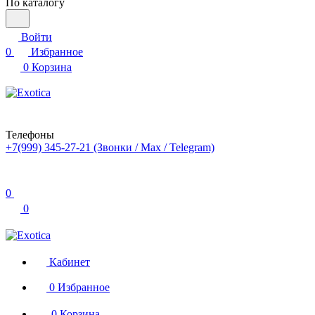
По каталогу
Войти
0
Избранное
0
Корзина
Телефоны
+7(999) 345-27-21
(Звонки / Max / Telegram)
0
0
Кабинет
0
Избранное
0
Корзина