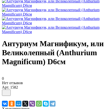
Антуриум Магнификум, или
Великолепный (Anthurium
Magnificum) D6см
0
Нет отзывов
Арт.
1582
Характеристики