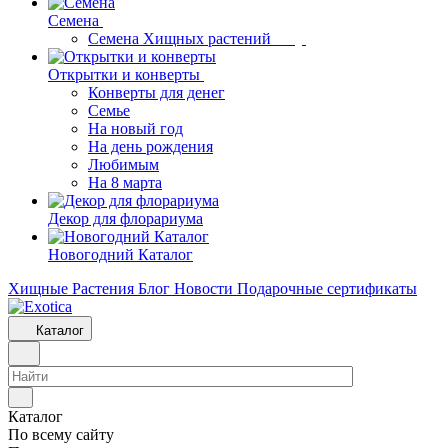
Семена
Семена Хищных растений
Открытки и конверты
Конверты для денег
Семье
На новый год
На день рождения
Любимым
На 8 марта
Декор для флорариума
Новогодний Каталог
Хищные Растения
Блог
Новости
Подарочные сертификаты
Каталог
Каталог
По всему сайту